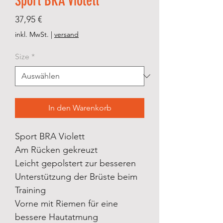
Sport BRA Violett
Preis
37,95 €
inkl. MwSt.
|
versand
Size
*
In den Warenkorb
Sport BRA Violett
Am Rücken gekreuzt
Leicht gepolstert zur besseren
Unterstützung der Brüste beim
Training
Vorne mit Riemen für eine
bessere Hautatmung