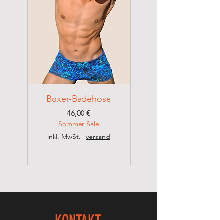
Nicht bleichen
Nicht im Trockner trocken
Boxer-Badehose
Brazilian Badehose
Preis
46,00 €
Sommer Sale
inkl. MwSt.
|
versand
inkl. MwSt.