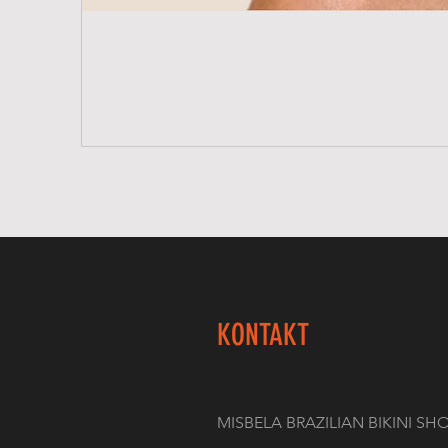
KONTAKT
MISBELA BRAZILIAN BIKINI SH