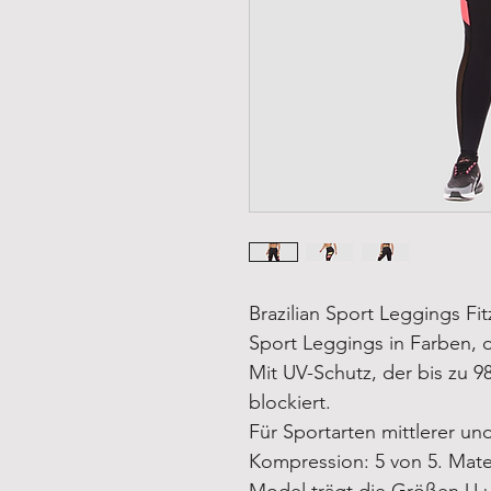
Brazilian Sport Leggings Fi
Sport Leggings in Farben, 
Mit UV-Schutz, der bis zu 
blockiert.
Für Sportarten mittlerer und
Kompression: 5 von 5. Mate
Model trägt die Größen U 