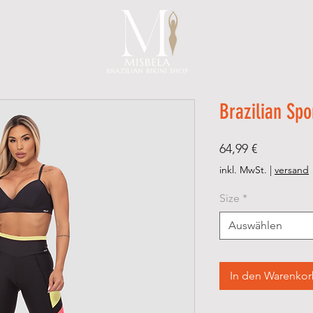
Brazilian Spo
Preis
64,99 €
inkl. MwSt.
|
versand
Size
*
Auswählen
In den Warenko