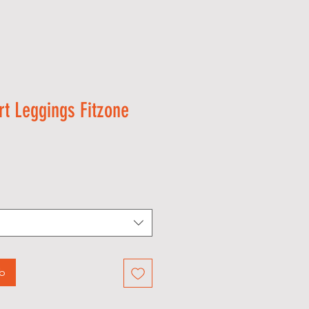
rt Leggings Fitzone
rb