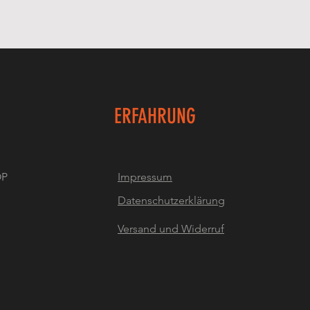
ERFAHRUNG
OP
Impressum
Datenschutzerklärung
Versand und Widerruf