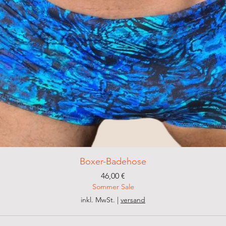
Boxer-Badehose
Preis
46,00 €
Sommer Sale
inkl. MwSt.
|
versand