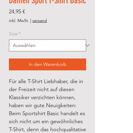
Damen Sport T-Shirt Basic
Preis
24,95 €
inkl. MwSt.
|
versand
Size
*
In den Warenkorb
Für alle T-Shirt Liebhaber, die in
der Freizeit nicht auf diesen
Klassiker verzichten können,
haben wir gute Neuigkeiten:
Beim Sportshirt Basic handelt es
sich nicht um ein gewöhnliches
T-Shirt, denn das hochqualitative