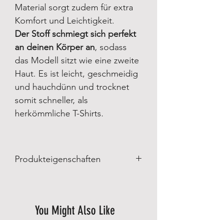
Material sorgt zudem für extra
Komfort und Leichtigkeit.
Der Stoff schmiegt sich perfekt
an deinen Körper an
, sodass
das Modell sitzt wie eine zweite
Haut. Es ist leicht, geschmeidig
und hauchdünn und trocknet
somit schneller, als
herkömmliche T-Shirts.
Produkteigenschaften
Produkteigenschaften
:
Made in Brazil
UVA/UVB Schutz
You Might Also Like
Antibakteriell
Schnelles trocken