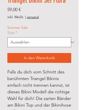
Triangel Bikini Set Flora
Preis
59,00 €
inkl. MwSt.
|
versand
Sommer Sale
Size
*
In den Warenkorb
Falls du dich vom Schnitt des
berühmten Triangel Bikinis
einfach nicht trennen kannst, ist
dieses Bikini Modell die richtige
Wahl für dich! Die zarten Bänder
am Bikini Top und der Bikinihose