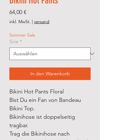
Bikini Hot Pants
Preis
64,00 €
inkl. MwSt.
|
versand
Sommer Sale
Size
*
In den Warenkorb
Bikini Hot Pants Floral
Bist Du ein Fan von Bandeau
Bikini Top.
Bikinihose ist doppelseitig
tragbar.
Trag die Bikinihose nach