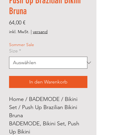
Push Up Brazilian Bikini
Bruna
Preis
64,00 €
inkl. MwSt.
|
versand
Sommer Sale
Size
*
In den Warenkorb
Home / BADEMODE / Bikini
Set / Push Up Brazilian Bikini
Bruna
BADEMODE, Bikini Set, Push
Up Bikini