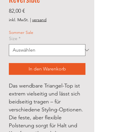
Preis
82,00 €
inkl. MwSt.
|
versand
Sommer Sale
Size
*
In den Warenkorb
Das wendbare Triangel-Top ist
extrem vielseitig und lässt sich
beidseitig tragen – für
verschiedene Styling-Optionen.
Die feste, aber flexible
Polsterung sorgt für Halt und